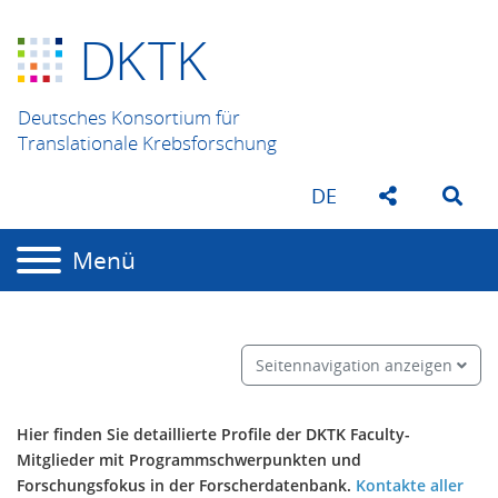
D
K
TK
Deutsches Konsortium für
Translationale Krebsforschung
DE
Menü
Seitennavigation anzeigen
Hier finden Sie detaillierte Profile der DKTK Faculty-
Mitglieder mit Programmschwerpunkten und
Forschungsfokus in der Forscherdatenbank.
Kontakte aller