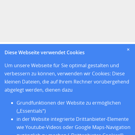
✕
Diese Webseite verwendet Cookies
Um unsere Webseite für Sie optimal gestalten und
verbessern zu können, verwenden wir Cookies: Diese
kleinen Dateien, die auf Ihrem Rechner vorübergehend
abgelegt werden, dienen dazu
Grundfunktionen der Website zu ermöglichen
(„Essentials“)
in der Website integrierte Drittanbieter-Elemente
wie Youtube-Videos oder Google Maps-Navigation
und den sieben Sitzländern