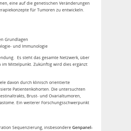
innen, eine auf die genetischen Veränderungen
Therapiekonzepte für Tumoren zu entwickeln.
hen Grundlagen
logie- und Immunologie
endung. Es steht das gesamte Netzwerk, über
im Mittelpunkt. Zukünftig wird dies ergänzt
ele davon durch klinisch orientierte
isierte Patientenkohorten. Die untersuchten
tinaltrakts, Brust- und Ovarialtumoren,
stome. Ein weiterer Forschungsschwerpunkt
ration Sequenzierung, insbesondere
Genpanel-