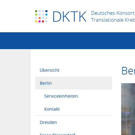
D
K
TK
Deutsches Konsort
Translationale Kre
Ber
Übersicht
Berlin
Serviceeinheiten
Kontakt
Dresden