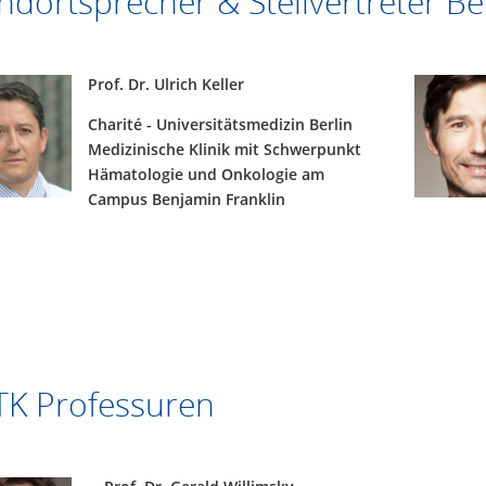
ndortsprecher & Stellvertreter Be
Prof. Dr. Ulrich Keller
Charité - Universitätsmedizin Berlin
Medizinische Klinik mit Schwerpunkt
Hämatologie und Onkologie am
Campus Benjamin Franklin
K Professuren