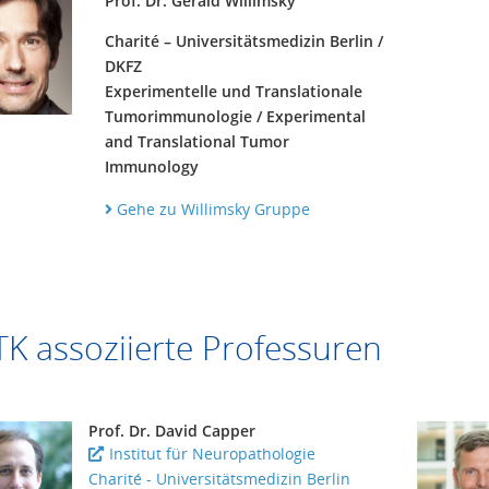
Prof. Dr. Gerald Willimsky
Charité – Universitätsmedizin Berlin /
DKFZ
Experimentelle und Translationale
Tumorimmunologie / Experimental
and Translational Tumor
Immunology
Gehe zu Willimsky Gruppe
K assoziierte Professuren
Prof. Dr. David Capper
Institut für Neuropathologie
Charité - Universitätsmedizin Berlin