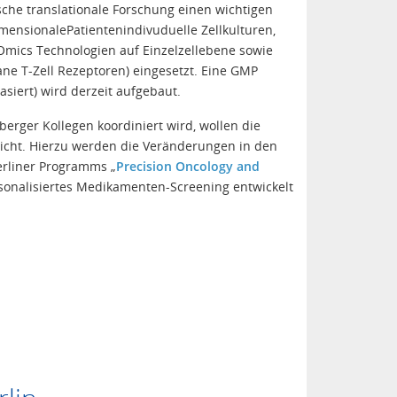
nische translationale Forschung einen wichtigen
mensionalePatientenindivuduelle Zellkulturen,
Omics Technologien auf Einzelzellebene sowie
ne T-Zell Rezeptoren) eingesetzt. Eine GMP
asiert) wird derzeit aufgebaut.
berger Kollegen koordiniert wird, wollen die
icht. Hierzu werden die Veränderungen in den
erliner Programms „
Precision Oncology and
sonalisiertes Medikamenten-Screening entwickelt