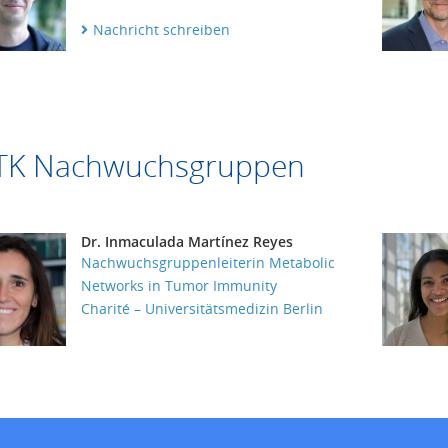
Nachricht schreiben
TK Nachwuchsgruppen
Dr. Inmaculada Martínez Reyes
Nachwuchsgruppenleiterin Metabolic
Networks in Tumor Immunity
Charité – Universitätsmedizin Berlin