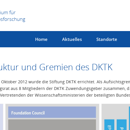
ium für
bsforschung
Home
Aktuelles
Standorte
uktur und Gremien des DKTK
 Oktober 2012 wurde die Stiftung DKTK errichtet. Als Aufsichtsgre
ngsrat aus 8 Mitgliedern der DKTK Zuwendungsgeber zusammen, d.
Vertretenden der Wissenschaftsministerien der beteiligten Bunde