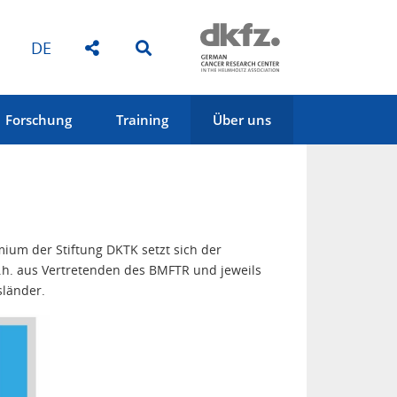
DE
Forschung
Training
Über uns
mium der Stiftung DKTK setzt sich der
h. aus Vertretenden des BMFTR und jeweils
sländer.