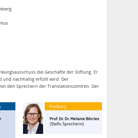
emberg
smus
nkungsausschuss die Geschäfte der Stiftung. Er
 und nachhaltig erfüllt wird. Der
on den Sprechern der Translationszentren. Der