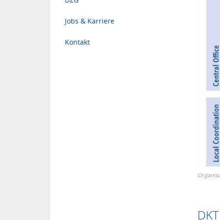
Jobs & Karriere
Kontakt
Organisa
DKTK