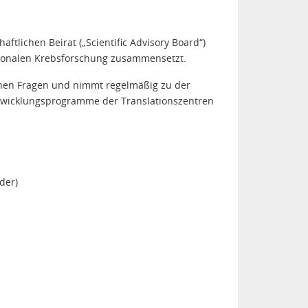
ftlichen Beirat („Scientific Advisory Board“)
ationalen Krebsforschung zusammensetzt.
chen Fragen und nimmt regelmäßig zu der
twicklungsprogramme der Translationszentren
der)