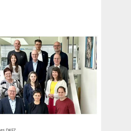
des DKFZ