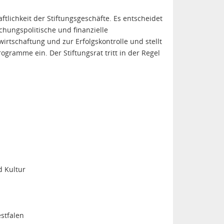
tlichkeit der Stiftungsgeschäfte. Es entscheidet
chungspolitische und finanzielle
tschaftung und zur Erfolgskontrolle und stellt
gramme ein. Der Stiftungsrat tritt in der Regel
d Kultur
stfalen