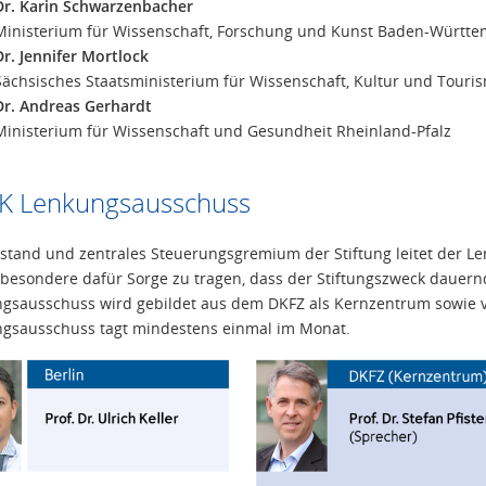
Dr. Karin Schwarzenbacher​
Ministerium für Wissenschaft, Forschung und Kunst Baden-Württ
Dr. Jennifer Mortlock
Sächsisches Staatsministerium für Wissenschaft, Kultur und Touri
Dr. Andreas Gerhardt
Ministerium für Wissenschaft und Gesundheit Rheinland-Pfalz
K Lenkungsausschuss
rstand und zentrales Steuerungsgremium der Stiftung leitet der Le
sbesondere dafür Sorge zu tragen, dass der Stiftungszweck dauernd
gsausschuss wird gebildet aus dem DKFZ als Kernzentrum sowie v
gsausschuss tagt mindestens einmal im Monat.