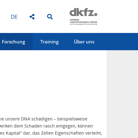
DE
Forschung
Training
Über uns
die unsere DNA schädigen – beispielsweise
wirken dem Schaden rasch entgegen, können
s Kapital“ dar, das Zellen Eigenschaften verleiht,