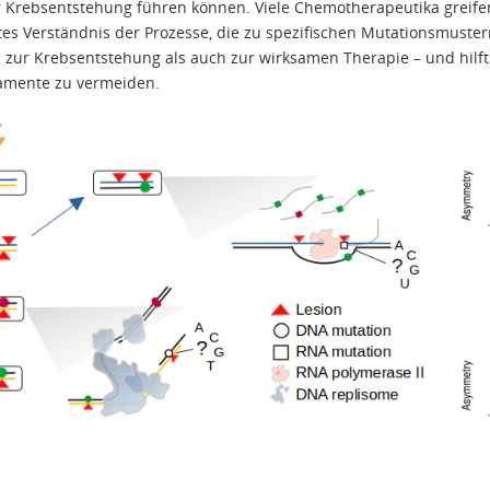
r Krebsentstehung führen können. Viele Chemotherapeutika greife
ftes Verständnis der Prozesse, die zu spezifischen Mutationsmuste
 zur Krebsentstehung als auch zur wirksamen Therapie – und hilft
amente zu vermeiden.