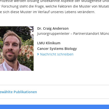
Prozesse werden bislang unbekannte Aspekte der Mutagenese und 
 Forschung steht die Frage, welche Faktoren die Muster von Muta
e sich diese Muster im Verlauf unseres Lebens verändern.
Dr. Craig Anderson
Juniorgruppenleiter – Partnerstandort Mün
LMU Klinikum
Cancer Systems Biology
Nachricht schreiben
ewählte Publikationen