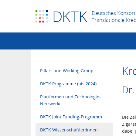
D
K
TK
Deutsches Konsort
Translationale Kre
Kr
Pillars and Working Groups
DKTK Programme (bis 2024)
Dr.
Plattformen und Technologie-
Netzwerke
DKTK Joint Funding-Programm
Die Ze
Zigare
DKTK Wissenschaftler:innen
dabei 