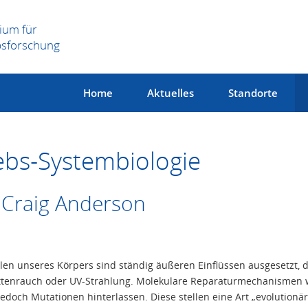
ium für
bsforschung
Home
Aktuelles
Standorte
ebs-Systembiologie
 Craig Anderson
llen unseres Körpers sind ständig äußeren Einflüssen ausgesetzt, 
ttenrauch oder UV-Strahlung. Molekulare Reparaturmechanismen 
jedoch Mutationen hinterlassen. Diese stellen eine Art „evolutionäre