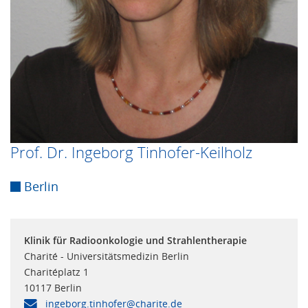
Prof. Dr. Ingeborg Tinhofer-Keilholz
Berlin
Klinik für Radioonkologie und Strahlentherapie
Charité - Universitätsmedizin Berlin
Charitéplatz 1
10117 Berlin
ingeborg.tinhofer@charite.de