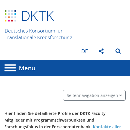
D
K
TK
Deutsches Konsortium für
Translationale Krebsforschung
DE
Menü
Seitennavigation anzeigen
Hier finden Sie detaillierte Profile der DKTK Faculty-
Mitglieder mit Programmschwerpunkten und
Forschungsfokus in der Forscherdatenbank.
Kontakte aller