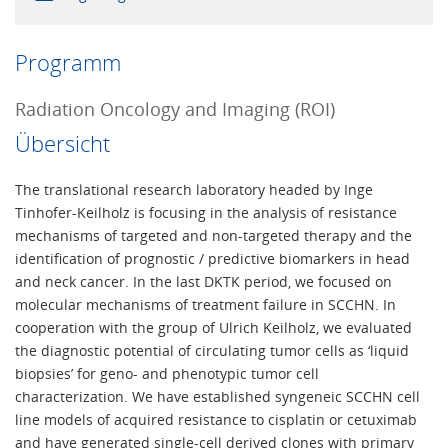
Programm
Radiation Oncology and Imaging (ROI)
Übersicht
The translational research laboratory headed by Inge
Tinhofer-Keilholz is focusing in the analysis of resistance
mechanisms of targeted and non-targeted therapy and the
identification of prognostic / predictive biomarkers in head
and neck cancer. In the last DKTK period, we focused on
molecular mechanisms of treatment failure in SCCHN. In
cooperation with the group of Ulrich Keilholz, we evaluated
the diagnostic potential of circulating tumor cells as ‘liquid
biopsies’ for geno- and phenotypic tumor cell
characterization. We have established syngeneic SCCHN cell
line models of acquired resistance to cisplatin or cetuximab
and have generated single-cell derived clones with primary