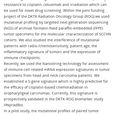
resistance to cisplatin, cetuximab and irradiation which can
be used for novel drug screening. Within the joint funding
project of the DKTK Radiation Oncology Group (ROG) we used
mutational profiling by targeted next-generation sequencing
(NGS) of archival formalin-fixed paraffin-embedded (FFPE)
tumor specimens for the molecular characterization of SCCHN
cohorts. We also studied the interference of mutational
patterns with radio-/chemosensitivity, patient age, the
inflammatory signature of tumors and the expression of
immune checkpoints.
Recently, we used the Nanostring technology for assessment
of immune-cell related mRNA expression signatures in tumor
specimens from head and neck carcinoma patients. We
established a 5-gene signature which is highly predictive for
the efficacy of cisplatin-based chemoradiation in
oropharyngeal carcinomas. Currently, this signature is
prospectively validated in the DKTK-ROG biomarker study
HNprädBio.
In a pilot study, the mutational profiles of paired tumor