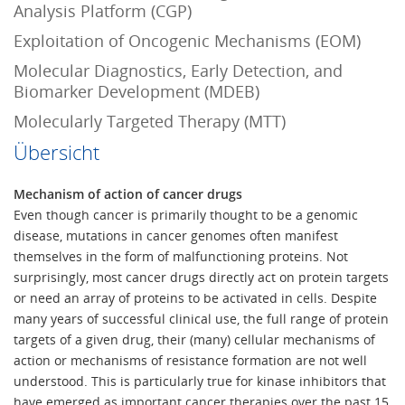
Analysis Platform (CGP)
Exploitation of Oncogenic Mechanisms (EOM)
Molecular Diagnostics, Early Detection, and
Biomarker Development (MDEB)
Molecularly Targeted Therapy (MTT)
Übersicht
Mechanism of action of cancer drugs
Even though cancer is primarily thought to be a genomic
disease, mutations in cancer genomes often manifest
themselves in the form of malfunctioning proteins. Not
surprisingly, most cancer drugs directly act on protein targets
or need an array of proteins to be activated in cells. Despite
many years of successful clinical use, the full range of protein
targets of a given drug, their (many) cellular mechanisms of
action or mechanisms of resistance formation are not well
understood. This is particularly true for kinase inhibitors that
have emerged as important cancer therapies over the past 15