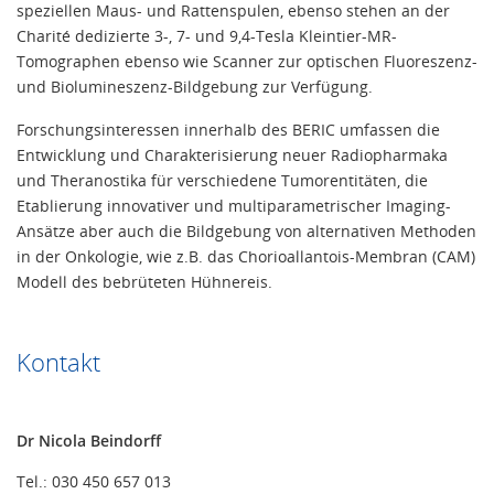
speziellen Maus- und Rattenspulen, ebenso stehen an der
Charité dedizierte 3-, 7- und 9,4-Tesla Kleintier-MR-
Tomographen ebenso wie Scanner zur optischen Fluoreszenz-
und Biolumineszenz-Bildgebung zur Verfügung.
Forschungsinteressen innerhalb des BERIC umfassen die
Entwicklung und Charakterisierung neuer Radiopharmaka
und Theranostika für verschiedene Tumorentitäten, die
Etablierung innovativer und multiparametrischer Imaging-
Ansätze aber auch die Bildgebung von alternativen Methoden
in der Onkologie, wie z.B. das Chorioallantois-Membran (CAM)
Modell des bebrüteten Hühnereis.
Kontakt
Dr Nicola Beindorff
Tel.: 030 450 657 013