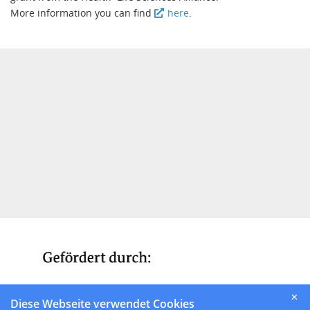
More information you can find
here
.
✕
Diese Webseite verwendet Cookies