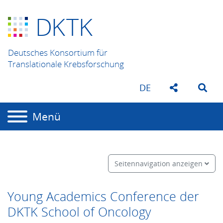
D
K
TK
Deutsches Konsortium für
Translationale Krebsforschung
DE
Menü
Seitennavigation anzeigen
Young Academics Conference der
DKTK School of Oncology