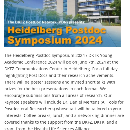
The Heidelberg Postdoc Symposium 2024 / DKTK Young
Academic Conference 2024 will be on June 7th, 2024 at the
DKFZ Communications Center in Heidelberg. For a full day
highlighting Post Docs and their research acheivements.
There will be poster sessions and invited short talks with
prizes for the best presentations in each format. We
encourage submissions from all areas of research. Our
keynote speakers will include Dr. Daniel Mertens (AI Tools for
Postdoctoral Researchers) whose talk will be tailored to your
interests. Coffee breaks, lunch, and a networking dinnner are
covered thanks to the support from the DKFZ, DKTK, and a
grant from the Health+Life Sciences Alliance.