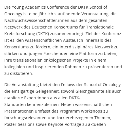
Die Young Academics Conference der DKTK School of
Oncology ist eine jährlich stattfindende Veranstaltung, die
Nachwuchswissenschaftler:innen aus dem gesamten
Netzwerk des Deutschen Konsortiums für Translationale
Krebsforschung (DKTK) zusammenbringt. Ziel der Konferenz
ist es, den wissenschaftlichen Austausch innerhalb des
Konsortiums zu fördern, ein interdisziplinäres Netzwerk zu
stärken und jungen Forschenden eine Plattform zu bieten,
ihre translationalen onkologischen Projekte in einem
kollegialen und inspirierenden Rahmen zu präsentieren und
zu diskutieren.
Die Veranstaltung bietet den Fellows der School of Oncology
die einzigartige Gelegenheit, sowohl Gleichgesinnte als auch
etablierte Expert:innen aus allen DKTK-
Standorten kennenzulernen. Neben wissenschaftlichen
Präsentationen umfasst das Programm Workshops zu
forschungsrelevanten und karrierebezogenen Themen,
Poster-Sessions sowie Keynote-Vorträge zu aktuellen