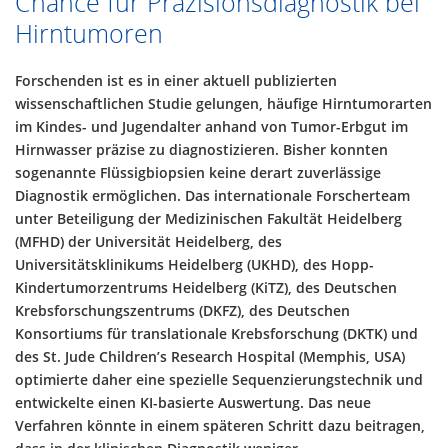
Chance für Präzisionsdiagnostik bei
Hirntumoren
Forschenden ist es in einer aktuell publizierten
wissenschaftlichen Studie gelungen, häufige Hirntumorarten
im Kindes- und Jugendalter anhand von Tumor-Erbgut im
Hirnwasser präzise zu diagnostizieren. Bisher konnten
sogenannte Flüssigbiopsien keine derart zuverlässige
Diagnostik ermöglichen. Das internationale Forscherteam
unter Beteiligung der Medizinischen Fakultät Heidelberg
(MFHD) der Universität Heidelberg, des
Universitätsklinikums Heidelberg (UKHD), des Hopp-
Kindertumorzentrums Heidelberg (KiTZ), des Deutschen
Krebsforschungszentrums (DKFZ), des Deutschen
Konsortiums für translationale Krebsforschung (DKTK) und
des St. Jude Children’s Research Hospital (Memphis, USA)
optimierte daher eine spezielle Sequenzierungstechnik und
entwickelte einen KI-basierte Auswertung. Das neue
Verfahren könnte in einem späteren Schritt dazu beitragen,