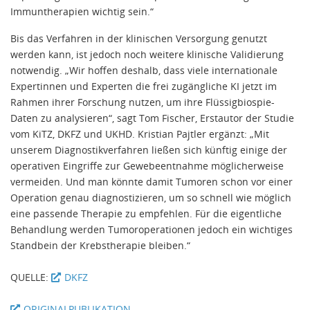
Immuntherapien wichtig sein.“
Bis das Verfahren in der klinischen Versorgung genutzt
werden kann, ist jedoch noch weitere klinische Validierung
notwendig. „Wir hoffen deshalb, dass viele internationale
Expertinnen und Experten die frei zugängliche KI jetzt im
Rahmen ihrer Forschung nutzen, um ihre Flüssigbiospie-
Daten zu analysieren“, sagt Tom Fischer, Erstautor der Studie
vom KiTZ, DKFZ und UKHD. Kristian Pajtler ergänzt: „Mit
unserem Diagnostikverfahren ließen sich künftig einige der
operativen Eingriffe zur Gewebeentnahme möglicherweise
vermeiden. Und man könnte damit Tumoren schon vor einer
Operation genau diagnostizieren, um so schnell wie möglich
eine passende Therapie zu empfehlen. Für die eigentliche
Behandlung werden Tumoroperationen jedoch ein wichtiges
Standbein der Krebstherapie bleiben.“
QUELLE:
DKFZ
ORIGINALPUBLIKATION