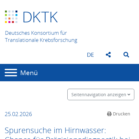
D
K
TK
Deutsches Konsortium für
Translationale Krebsforschung
DE
Menü
Seitennavigation anzeigen
25.02.2026
Drucken
Spurensuche im Hirnwasser: