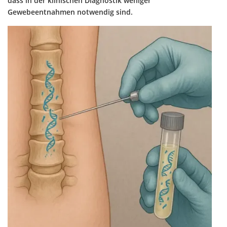
dass in der klinischen Diagnostik weniger
Gewebeentnahmen notwendig sind.