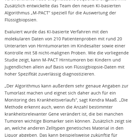
Zusätzlich entwickelte das Team den neuen KI-basierten
Algorithmus „M-PACT“ speziell für die Auswertung der
Flüssigbiopsien.
Evaluiert wurde das KI-basierte Verfahren mit den
molekularen Daten von 210 Patientenproben mit rund 20
Unterarten von Hirntumorarten im Kindesalter sowie einer
Kontrolle mit 58 nicht-malignen Proben. Wie die vorliegende
Studie zeigt, kann M-PACT Hirntumoren bei Kindern und
Jugendlichen allein auf Basis von Flüssigbiopsie-Daten mit
hoher Spezifität zuverlässig diagnostizieren.
„Der Algorithmus kann außerdem sehr genaue Angaben zur
Tumorlast machen und eignet sich daher auch für ein
Monitoring des Krankheitsverlaufs“, sagt Kendra Maaß. „Die
Methode erkennt auch, wenn die Anzahl bestimmter
krankheitsrelevanter Gene verändert ist, die bei manchen
Tumoren wichtige Biomarker sein können. Zusätzlich zeigt sie
an, welche anderen Zelltypen genetisches Material in den
Liquor abgeben. Das kann beispielsweise zukünftig für