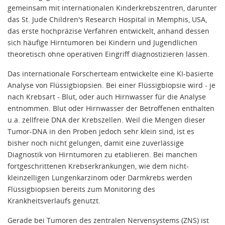
gemeinsam mit internationalen Kinderkrebszentren, darunter
das St. Jude Children's Research Hospital in Memphis, USA,
das erste hochpräzise Verfahren entwickelt, anhand dessen
sich häufige Hirntumoren bei Kindern und Jugendlichen
theoretisch ohne operativen Eingriff diagnostizieren lassen.
Das internationale Forscherteam entwickelte eine KI-basierte
Analyse von Flüssigbiopsien. Bei einer Flüssigbiopsie wird - je
nach Krebsart - Blut, oder auch Hirnwasser für die Analyse
entnommen. Blut oder Hirnwasser der Betroffenen enthalten
u.a. zellfreie DNA der Krebszellen. Weil die Mengen dieser
Tumor-DNA in den Proben jedoch sehr klein sind, ist es
bisher noch nicht gelungen, damit eine zuverlässige
Diagnostik von Hirntumoren zu etablieren. Bei manchen
fortgeschrittenen Krebserkrankungen, wie dem nicht-
kleinzelligen Lungenkarzinom oder Darmkrebs werden
Flüssigbiopsien bereits zum Monitoring des
Krankheitsverlaufs genutzt.
Gerade bei Tumoren des zentralen Nervensystems (ZNS) ist