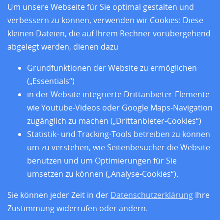
Standorte
Um unsere Webseite für Sie optimal gestalten und
Forschung
verbessern zu können, verwenden wir Cookies: Diese
Training
kleinen Dateien, die auf Ihrem Rechner vorübergehend
Über uns
abgelegt werden, dienen dazu
Impressum
Datenschutz
Grundfunktionen der Website zu ermöglichen
Barrierefreiheit
(„Essentials“)
in der Website integrierte Drittanbieter-Elemente
wie Youtube-Videos oder Google Maps-Navigation
zugänglich zu machen („Drittanbieter-Cookies“)
Statistik- und Tracking-Tools betreiben zu können
um zu verstehen, wie Seitenbesucher die Website
benutzen und um Optimierungen für Sie
umsetzen zu können („Analyse-Cookies“).
Sie können jeder Zeit in der
Datenschutzerklärung
Ihre
Folgen Sie uns
Zustimmung widerrufen oder ändern.