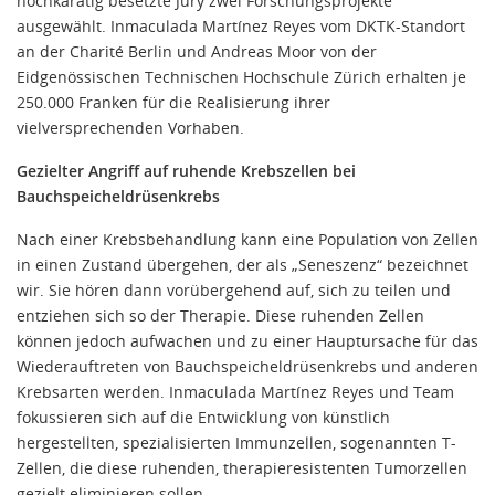
hochkarätig besetzte Jury zwei Forschungsprojekte
ausgewählt. Inmaculada Martínez Reyes vom DKTK-Standort
an der Charité Berlin und Andreas Moor von der
Eidgenössischen Technischen Hochschule Zürich erhalten je
250.000 Franken für die Realisierung ihrer
vielversprechenden Vorhaben.
Gezielter Angriff auf ruhende Krebszellen bei
Bauchspeicheldrüsenkrebs
Nach einer Krebsbehandlung kann eine Population von Zellen
in einen Zustand übergehen, der als „Seneszenz“ bezeichnet
wir. Sie hören dann vorübergehend auf, sich zu teilen und
entziehen sich so der Therapie. Diese ruhenden Zellen
können jedoch aufwachen und zu einer Hauptursache für das
Wiederauftreten von Bauchspeicheldrüsenkrebs und anderen
Krebsarten werden. Inmaculada Martínez Reyes und Team
fokussieren sich auf die Entwicklung von künstlich
hergestellten, spezialisierten Immunzellen, sogenannten T-
Zellen, die diese ruhenden, therapieresistenten Tumorzellen
gezielt eliminieren sollen.