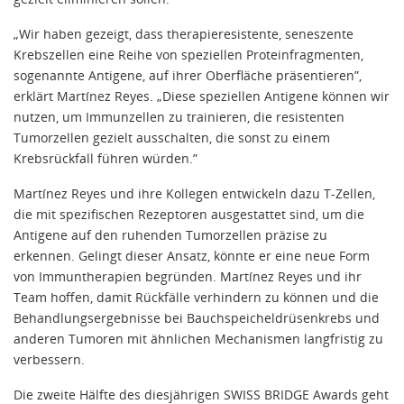
„Wir haben gezeigt, dass therapieresistente, seneszente
Krebszellen eine Reihe von speziellen Proteinfragmenten,
sogenannte Antigene, auf ihrer Oberfläche präsentieren”,
erklärt Martínez Reyes. „Diese speziellen Antigene können wir
nutzen, um Immunzellen zu trainieren, die resistenten
Tumorzellen gezielt ausschalten, die sonst zu einem
Krebsrückfall führen würden.”
Martínez Reyes und ihre Kollegen entwickeln dazu T-Zellen,
die mit spezifischen Rezeptoren ausgestattet sind, um die
Antigene auf den ruhenden Tumorzellen präzise zu
erkennen. Gelingt dieser Ansatz, könnte er eine neue Form
von Immuntherapien begründen. Martínez Reyes und ihr
Team hoffen, damit Rückfälle verhindern zu können und die
Behandlungsergebnisse bei Bauchspeicheldrüsenkrebs und
anderen Tumoren mit ähnlichen Mechanismen langfristig zu
verbessern.
Die zweite Hälfte des diesjährigen SWISS BRIDGE Awards geht