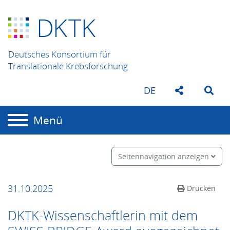
D
K
TK
Deutsches Konsortium für
Translationale Krebsforschung
DE
Menü
Seitennavigation anzeigen
31.10.2025
Drucken
DKTK-Wissenschaftlerin mit dem