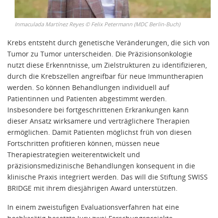
Inmaculada Martínez Reyes
©
Felix Petermann (MDC Berlin-Buch)
Krebs entsteht durch genetische Veränderungen, die sich von
Tumor zu Tumor unterscheiden. Die Präzisionsonkologie
nutzt diese Erkenntnisse, um Zielstrukturen zu identifizieren,
durch die Krebszellen angreifbar für neue Immuntherapien
werden. So können Behandlungen individuell auf
Patientinnen und Patienten abgestimmt werden.
Insbesondere bei fortgeschrittenen Erkrankungen kann
dieser Ansatz wirksamere und verträglichere Therapien
ermöglichen. Damit Patienten möglichst früh von diesen
Fortschritten profitieren können, müssen neue
Therapiestrategien weiterentwickelt und
präzisionsmedizinische Behandlungen konsequent in die
klinische Praxis integriert werden. Das will die Stiftung SWISS
BRIDGE mit ihrem diesjährigen Award unterstützen.
In einem zweistufigen Evaluationsverfahren hat eine