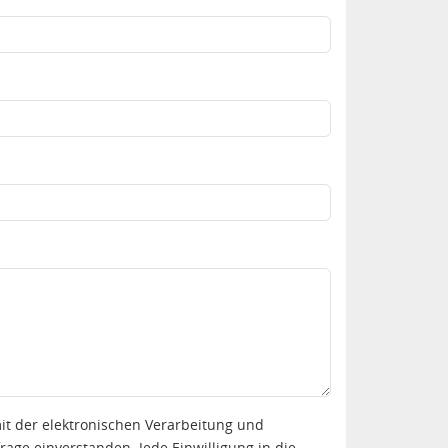
 der elektronischen Verarbeitung und
ge einverstanden. Jede Einwilligung in die