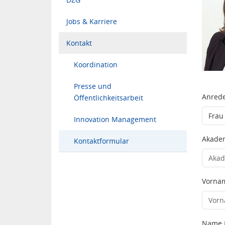
Jobs & Karriere
Kontakt
Koordination
Presse und
Anred
Öffentlichkeitsarbeit
Innovation Management
Akadem
Kontaktformular
Vorna
Name