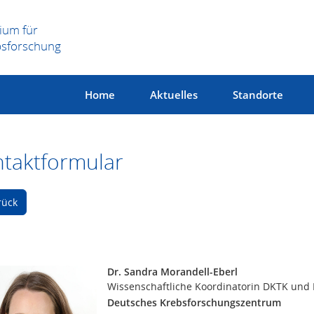
ium für
bsforschung
Home
Aktuelles
Standorte
taktformular
rück
Dr. Sandra Morandell-Eberl
Wissenschaftliche Koordinatorin DKTK und 
Deutsches Krebsforschungszentrum