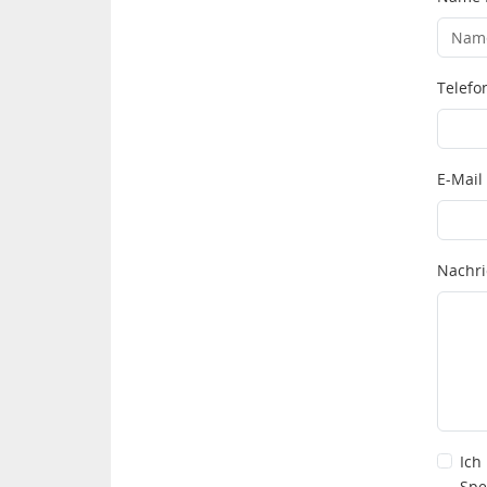
Telef
E-Mail
Nachri
Ich
Spe