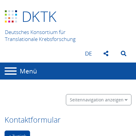
D
K
TK
Deutsches Konsortium für
Translationale Krebsforschung
DE
Menü
Seitennavigation anzeigen
Kontaktformular