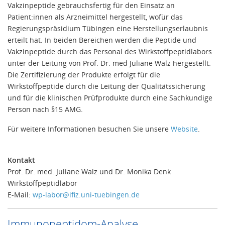
Vakzinpeptide gebrauchsfertig für den Einsatz an
Patient:innen als Arzneimittel hergestellt, wofür das
Regierungspräsidium Tübingen eine Herstellungserlaubnis
erteilt hat. In beiden Bereichen werden die Peptide und
Vakzinpeptide durch das Personal des Wirkstoffpeptidlabors
unter der Leitung von Prof. Dr. med Juliane Walz hergestellt.
Die Zertifizierung der Produkte erfolgt für die
Wirkstoffpeptide durch die Leitung der Qualitätssicherung
und für die klinischen Prüfprodukte durch eine Sachkundige
Person nach §15 AMG.
Für weitere Informationen besuchen Sie unsere
Website
.
Kontakt
Prof. Dr. med. Juliane Walz und Dr. Monika Denk
Wirkstoffpeptidlabor
E-Mail:
wp-labor@ifiz.uni-tuebingen.de
Immunopeptidom-Analyse