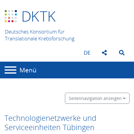
D
K
TK
Deutsches Konsortium für
Translationale Krebsforschung
DE
Menü
Seitennavigation anzeigen
Technologienetzwerke und
Serviceeinheiten Tübingen