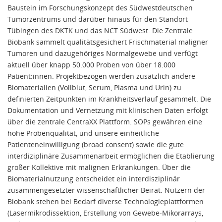
Baustein im Forschungskonzept des Südwestdeutschen
Tumorzentrums und darüber hinaus für den Standort
Tübingen des DKTK und das NCT Südwest. Die Zentrale
Biobank sammelt qualitätsgesichert Frischmaterial maligner
Tumoren und dazugehöriges Normalgewebe und verfügt
aktuell über knapp 50.000 Proben von über 18.000
Patient:innen. Projektbezogen werden zusätzlich andere
Biomaterialien (Vollblut, Serum, Plasma und Urin) zu
definierten Zeitpunkten im Krankheitsverlauf gesammelt. Die
Dokumentation und Vernetzung mit klinischen Daten erfolgt
über die zentrale CentraXX Plattform. SOPs gewähren eine
hohe Probenqualität, und unsere einheitliche
Patienteneinwilligung (broad consent) sowie die gute
interdiziplinäre Zusammenarbeit ermöglichen die Etablierung
großer Kollektive mit malignen Erkrankungen. Über die
Biomaterialnutzung entscheidet ein interdisziplinär
zusammengesetzter wissenschaftlicher Beirat. Nutzern der
Biobank stehen bei Bedarf diverse Technologieplattformen
(Lasermikrodissektion, Erstellung von Gewebe-Mikorarrays,