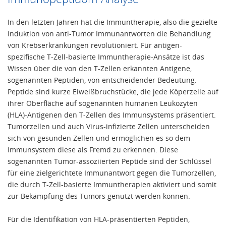
In den letzten Jahren hat die Immuntherapie, also die gezielte
Induktion von anti-Tumor Immunantworten die Behandlung
von Krebserkrankungen revolutioniert. Für antigen-
spezifische T-Zell-basierte Immuntherapie-Ansätze ist das
Wissen über die von den T-Zellen erkannten Antigene,
sogenannten Peptiden, von entscheidender Bedeutung.
Peptide sind kurze Eiweißbruchstücke, die jede Köperzelle auf
ihrer Oberfläche auf sogenannten humanen Leukozyten
(HLA)-Antigenen den T-Zellen des Immunsystems präsentiert.
Tumorzellen und auch Virus-infizierte Zellen unterscheiden
sich von gesunden Zellen und ermöglichen es so dem
Immunsystem diese als Fremd zu erkennen. Diese
sogenannten Tumor-assoziierten Peptide sind der Schlüssel
für eine zielgerichtete Immunantwort gegen die Tumorzellen,
die durch T-Zell-basierte Immuntherapien aktiviert und somit
zur Bekämpfung des Tumors genutzt werden können.
Für die Identifikation von HLA-präsentierten Peptiden,