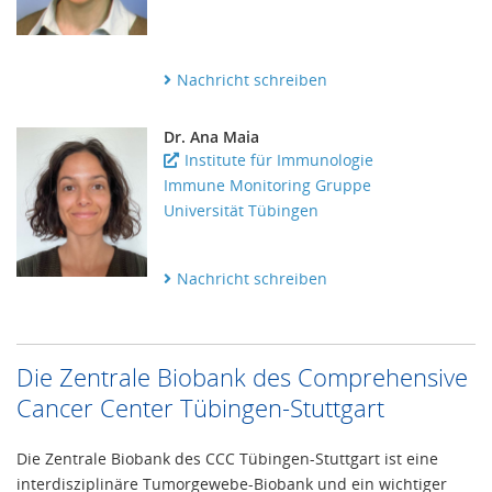
Nachricht schreiben
Dr. Ana Maia
Institute für Immunologie
Immune Monitoring Gruppe
Universität Tübingen
Nachricht schreiben
Die Zentrale Biobank des Comprehensive
Cancer Center Tübingen-Stuttgart
Die Zentrale Biobank des CCC Tübingen-Stuttgart ist eine
interdisziplinäre Tumorgewebe-Biobank und ein wichtiger