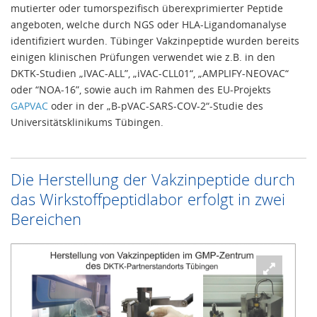
mutierter oder tumorspezifisch überexprimierter Peptide
angeboten, welche durch NGS oder HLA-Ligandomanalyse
identifiziert wurden. Tübinger Vakzinpeptide wurden bereits
einigen klinischen Prüfungen verwendet wie z.B. in den
DKTK-Studien „IVAC-ALL”, „iVAC-CLL01“, „AMPLIFY-NEOVAC“
oder “NOA-16”, sowie auch im Rahmen des EU-Projekts
GAPVAC
oder in der „B-pVAC-SARS-COV-2“-Studie des
Universitätsklinikums Tübingen.
Die Herstellung der Vakzinpeptide durch
das Wirkstoffpeptidlabor erfolgt in zwei
Bereichen