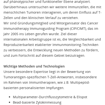
auf phänotypischer und funktioneller Ebene analysiert.
Darüberhinaus untersuchen wir weitere Immunzellen, die mit
menschlichen Tumoren interagieren, um deren Einfluss auf T-
Zellen und den klinischen Verlauf zu verstehen.
Wir sind Gründungsmitglied und Mitorganisator des Cancer
Immunotherapy Immunoguiding Program (CIP/CIMT), das im
Jahr 2005 ins Leben gerufen wurde. Ziel dieser
internationalen Arbeitsgruppe ist es, die Vergleichbarkeit und
Reproduzierbarkeit etablierter Immunmonitoring-Techniken
zu verbessern, die Entwicklung neuen Methoden zu fördern,
und zum Fortschritt auf diesem Gebiet beizutragen.
Wichtige Methoden und Technologien
Unsere besondere Expertise liegt in der Bewertung von
Tumorantigen-spezifischen T-Zell-Antworten, insbesondere
im Rahmen von Immuntherapien, wie z.B. Multipeptid-
basierten personalisierten Impfungen.
Multiparameter-Durchflusszytometrie & Elispot
Bead-basierte Zytokinmessung