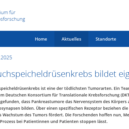
ium für
bsforschung
Home
Aktuelles
Standorte
.2025
chspeicheldrüsenkrebs bildet ei
peicheldrüsenkrebs ist eine der tödlichsten Tumorarten. Ein Te
m Deutschen Konsortium für Translationale Krebsforschung (DKT
gefunden, dass Pankreastumore das Nervensystem des Körpers 
synapsen bilden. Über einen spezifischen Rezeptor beziehen die
s Wachstum des Tumors fördert. Die Forschenden hoffen nun, Med
 Prozess bei Patientinnen und Patienten stoppen lässt.