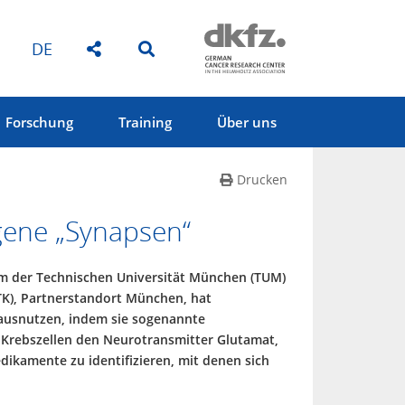
DE
Forschung
Training
Über uns
Drucken
gene „Synapsen“
am der Technischen Universität München (TUM)
K), Partnerstandort München, hat
ausnutzen, indem sie sogenannte
 Krebszellen den Neurotransmitter Glutamat,
ikamente zu identifizieren, mit denen sich