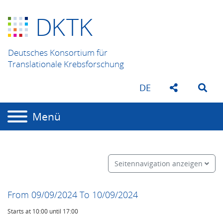
D
K
TK
Deutsches Konsortium für
Translationale Krebsforschung
DE
Menü
Seitennavigation anzeigen
From 09/09/2024 To 10/09/2024
Starts at 10:00 until 17:00