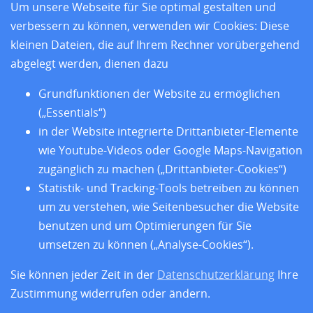
Um unsere Webseite für Sie optimal gestalten und
verbessern zu können, verwenden wir Cookies: Diese
kleinen Dateien, die auf Ihrem Rechner vorübergehend
abgelegt werden, dienen dazu
Grundfunktionen der Website zu ermöglichen
(„Essentials“)
in der Website integrierte Drittanbieter-Elemente
wie Youtube-Videos oder Google Maps-Navigation
zugänglich zu machen („Drittanbieter-Cookies“)
Statistik- und Tracking-Tools betreiben zu können
und den sieben Sitzländern
um zu verstehen, wie Seitenbesucher die Website
benutzen und um Optimierungen für Sie
Home
umsetzen zu können („Analyse-Cookies“).
Aktuelles
Standorte
Sie können jeder Zeit in der
Datenschutzerklärung
Ihre
Forschung
Zustimmung widerrufen oder ändern.
Training