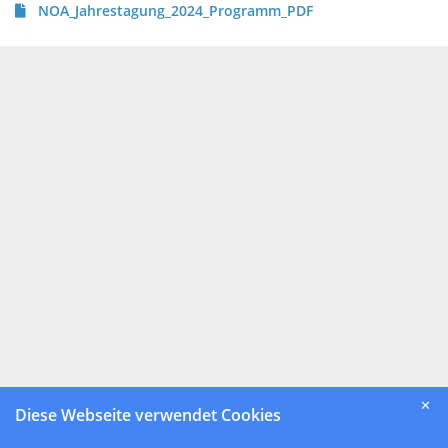
NOA_Jahrestagung_2024_Programm_PDF
✕
Diese Webseite verwendet Cookies