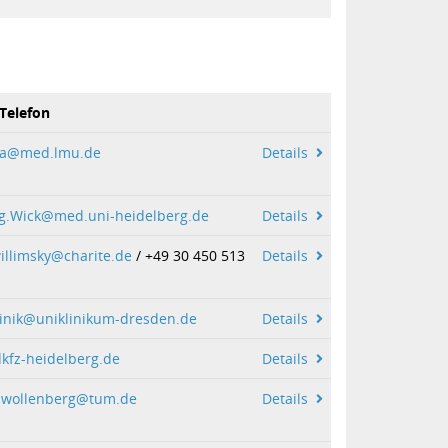
 Telefon
ha@med.lmu.de
Details
g.Wick@med.uni-heidelberg.de
Details
illimsky@charite.de
/ +49 30 450 513
Details
linik@uniklinikum-dresden.de
Details
kfz-heidelberg.de
Details
.wollenberg@tum.de
Details