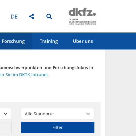
DE
Forschung
Training
Über uns
Programmschwerpunkten und Forschungsfokus in
en Sie im DKTK Intranet
.
Filter