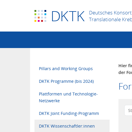
D
K
TK
Deutsches Konsort
Translationale Kre
Hier f
Pillars and Working Groups
der Fo
DKTK Programme (bis 2024)
Fo
Plattformen und Technologie-
Netzwerke
DKTK Joint Funding-Programm
DKTK Wissenschaftler:innen