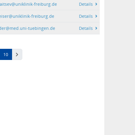
itsev@uniklinik-freiburg.de
Details
eiser@uniklinik-freiburg.de
Details
nder@med.uni-tuebingen.de
Details
(aktuell)
10