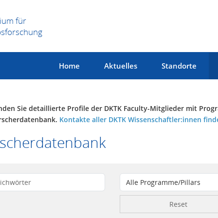
ium für
bsforschung
Home
Aktuelles
Standorte
inden Sie detaillierte Profile der DKTK Faculty-Mitglieder mit 
rscherdatenbank.
Kontakte aller DKTK Wissenschaftler:innen find
rscherdatenbank
Reset